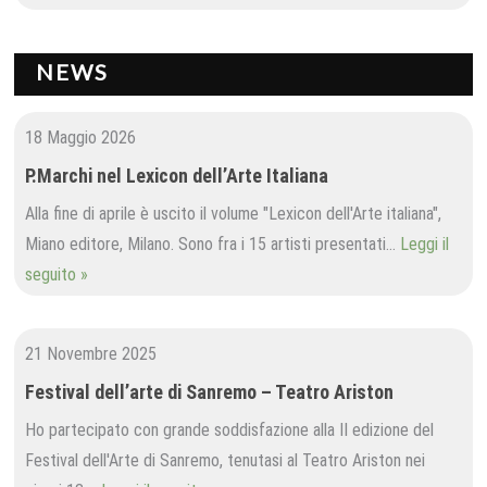
NEWS
18 Maggio 2026
P.Marchi nel Lexicon dell’Arte Italiana
Alla fine di aprile è uscito il volume "Lexicon dell'Arte italiana",
Miano editore, Milano. Sono fra i 15 artisti presentati…
Leggi il
seguito »
21 Novembre 2025
Festival dell’arte di Sanremo – Teatro Ariston
Ho partecipato con grande soddisfazione alla II edizione del
Festival dell'Arte di Sanremo, tenutasi al Teatro Ariston nei