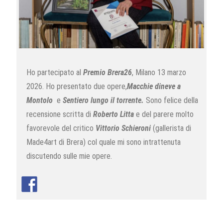
Ho partecipato al
Premio Brera26
, Milano 13 marzo
2026. Ho presentato due opere,
Macchie di
neve a
Montolo
e
Sentiero lungo il torrente.
Sono felice della
recensione scritta di
Roberto
Litta
e del parere molto
favorevole del critico
Vittorio Schieroni
(gallerista di
Made4art di Brera) col quale mi sono intrattenuta
discutendo sulle mie opere.