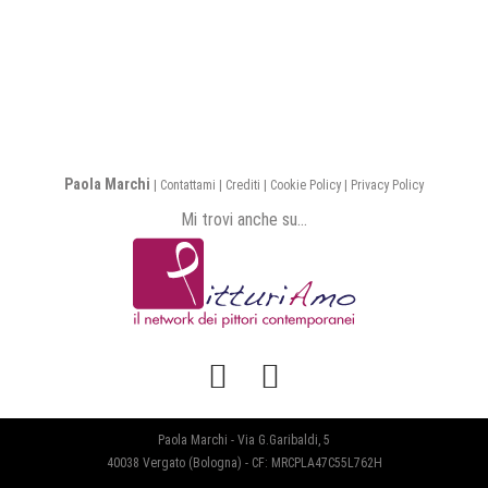
Paola Marchi
|
Contattami
|
Crediti
|
Cookie Policy
|
Privacy Policy
Mi trovi anche su...
Facebook
Instagram
Paola Marchi - Via G.Garibaldi, 5
40038 Vergato (Bologna) - CF: MRCPLA47C55L762H