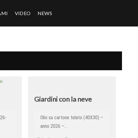
AMI
VIDEO
NEWS
Giardini con la neve
026-
Olio su cartone telato (40X30) –
anno 2026 –…