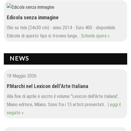
Edicola senza immagine
Olio su tela (24x30 cm) - anno 2014 - Euro 400 - disponibile.
Edicole di questo tipo si trovano lungo…
Scheda opera »
NEWS
18 Maggio 2026
P.Marchi nel Lexicon dell’Arte Italiana
Alla fine di aprile è uscito il volume "Lexicon dell'Arte italiana",
Miano editore, Milano. Sono fra i 15 artisti presentati…
Leggi il
seguito »