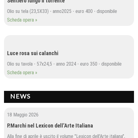
Sentiero lungo il torrente
Olio su tela (23,5X33) - anno2025 - euro 400 - disponibile
Scheda opera »
Luce rosa sui calanchi
Olio su tavola - 57x24,5 - anno 2024 - euro 350 - disponibile
Scheda opera »
NEWS
18 Maggio 2026
P.Marchi nel Lexicon dell’Arte Italiana
Alla fine di aprile è uscito il volume "Lexicon dell'Arte italiana",