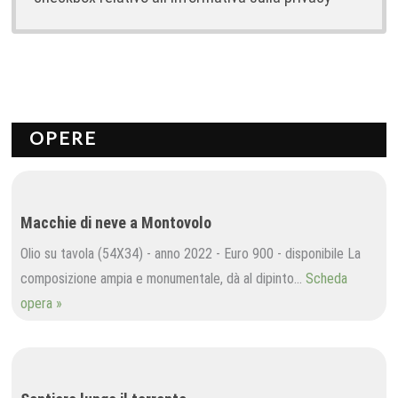
OPERE
Macchie di neve a Montovolo
Olio su tavola (54X34) - anno 2022 - Euro 900 - disponibile La
composizione ampia e monumentale, dà al dipinto…
Scheda
opera »