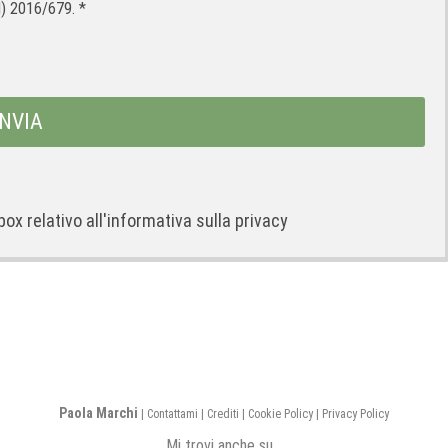
 2016/679. *
box relativo all'informativa sulla privacy
Paola Marchi
|
Contattami
|
Crediti
|
Cookie Policy
|
Privacy Policy
Mi trovi anche su...